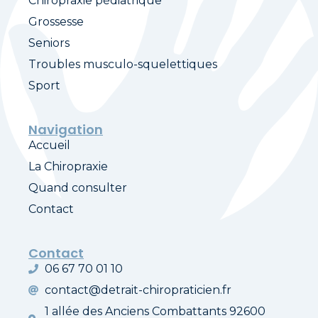
Chiropraxie pédiatrique
Grossesse
Seniors
Troubles musculo-squelettiques
Sport
Navigation
Accueil
La Chiropraxie
Quand consulter
Contact
Contact
06 67 70 01 10
contact@detrait-chiropraticien.fr
1 allée des Anciens Combattants 92600