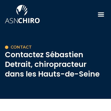
La Chi
Nos soins
Quand co
CONTACT
Contactez Sébastien
Detrait, chiropracteur
dans les Hauts-de-Seine