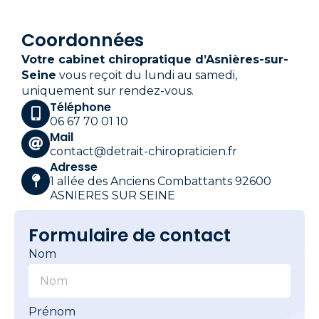
Coordonnées
Votre cabinet chiropratique d’Asnières-sur-
Seine
vous reçoit du lundi au samedi,
uniquement sur rendez-vous.
Téléphone
06 67 70 01 10
Mail
contact@detrait-chiropraticien.fr
Adresse
1 allée des Anciens Combattants 92600
ASNIERES SUR SEINE
Formulaire de contact
Nom
Prénom